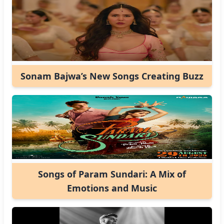
Sonam Bajwa’s New Songs Creating Buzz
Songs of Param Sundari: A Mix of
Emotions and Music