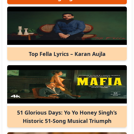
Top Fella Lyrics – Karan Aujla
51 Glorious Days: Yo Yo Honey Singh’s
Historic 51-Song Musical Triumph