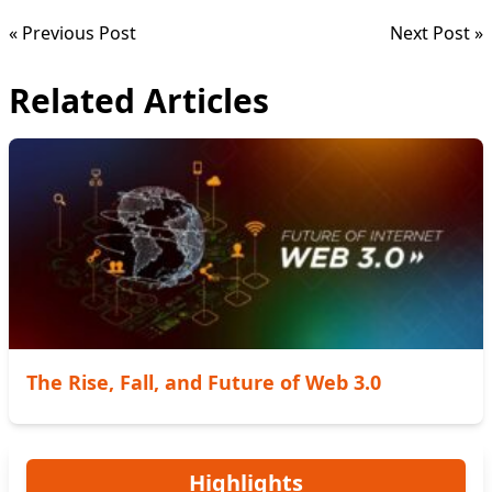
« Previous Post
Next Post »
Related Articles
The Rise, Fall, and Future of Web 3.0
Highlights