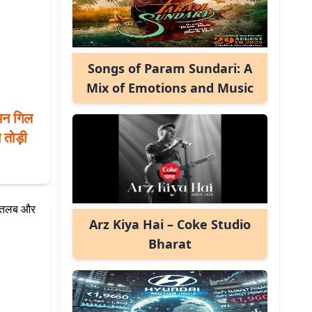
Songs of Param Sundari: A
Mix of Emotions and Music
न गिल
 तोड़ी
Arz Kiya Hai – Coke Studio
Bharat