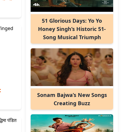
51 Glorious Days: Yo Yo
Honey Singh’s Historic 51-
Song Musical Triumph
:
Sonam Bajwa’s New Songs
Creating Buzz