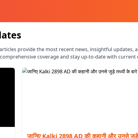
dates
 articles provide the most recent news, insightful updates, 
comprehensive coverage and stay up-to-date with current 
जानिए Kalki 2898 AD की कहानी और उनसे जुड़े त